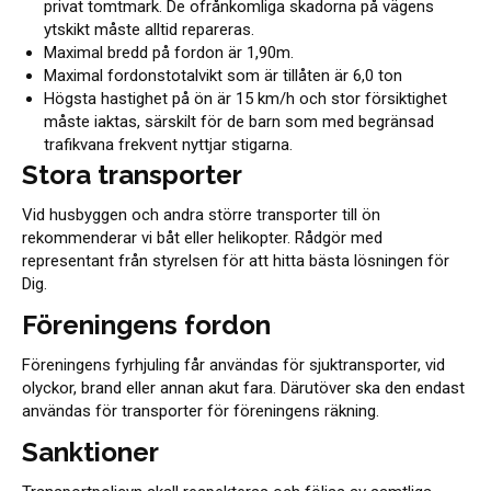
privat tomtmark. De ofrånkomliga skadorna på vägens
ytskikt måste alltid repareras.
Maximal bredd på fordon är 1,90m.
Maximal fordonstotalvikt som är tillåten är 6,0 ton
Högsta hastighet på ön är 15 km/h och stor försiktighet
måste iaktas, särskilt för de barn som med begränsad
trafikvana frekvent nyttjar stigarna.
Stora transporter
Vid husbyggen och andra större transporter till ön
rekommenderar vi båt eller helikopter. Rådgör med
representant från styrelsen för att hitta bästa lösningen för
Dig.
Föreningens fordon
Föreningens fyrhjuling får användas för sjuktransporter, vid
olyckor, brand eller annan akut fara. Därutöver ska den endast
användas för transporter för föreningens räkning.
Sanktioner