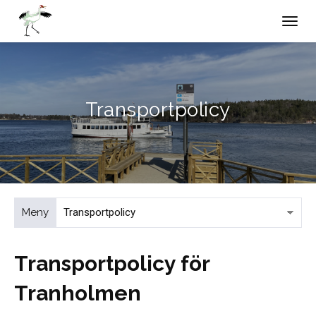
Toggl
navig
Transportpolicy
Meny
Transportpolicy för
Tranholmen