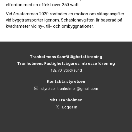
elfordon med en effekt över 250 watt.
Vid årsstämman 2020 röstades en motion om slitageavgifter
vid byggtransporter igenom. Schablonavgiften är baserad på
kvadrameter vid ny-, till- och ombyggnationer.
Tranholmens Samfällighetsförening
Tranholmens Fastighetsägares Intresseförening
182 70, Stocksund
Kontakta styrelsen
styrelsen.tranholmen@gmail.com
Mitt Tranholmen
Logga in