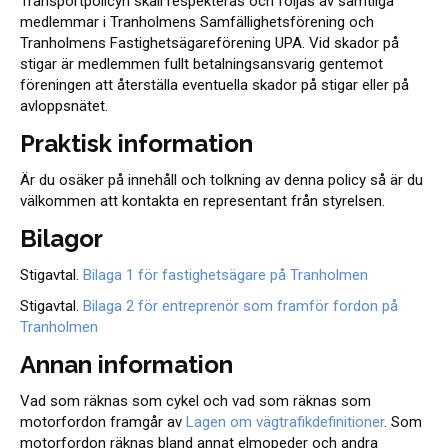
Transportpolicyn skall respekteras och följas av samtliga
medlemmar i Tranholmens Samfällighetsförening och
Tranholmens Fastighetsägareförening UPA. Vid skador på
stigar är medlemmen fullt betalningsansvarig gentemot
föreningen att återställa eventuella skador på stigar eller på
avloppsnätet.
Praktisk information
Är du osäker på innehåll och tolkning av denna policy så är du
välkommen att kontakta en representant från styrelsen.
Bilagor
Stigavtal.
Bilaga 1 för fastighetsägare på Tranholmen
Stigavtal.
Bilaga 2 för entreprenör som framför fordon på
Tranholmen
Annan information
Vad som räknas som cykel och vad som räknas som
motorfordon framgår av
Lagen om vägtrafikdefinitioner
. Som
motorfordon räknas bland annat elmopeder och andra