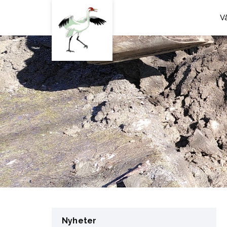
V
Nyheter