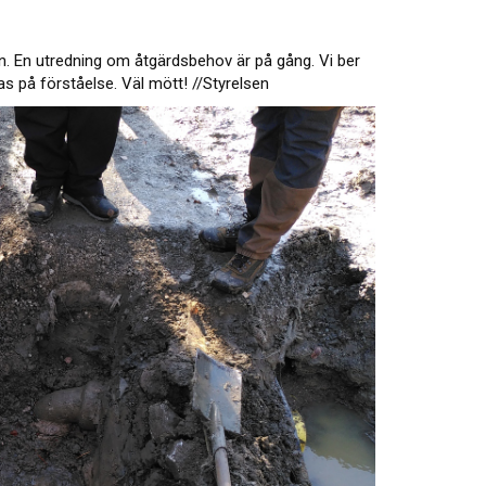
ken. En utredning om åtgärdsbehov är på gång. Vi ber
 på förståelse. Väl mött! //Styrelsen