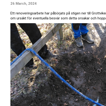
26 March, 2024
Ett renoveringsarbete har påbörjats på stigen ner till Grottvi
om ursäkt för eventuella besvär som detta orsakar och hoppas