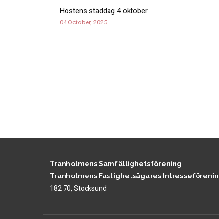
Höstens städdag 4 oktober
04 October, 2025
Tranholmens Samfällighetsförening
Tranholmens Fastighetsägares Intresseföreni
182 70, Stocksund