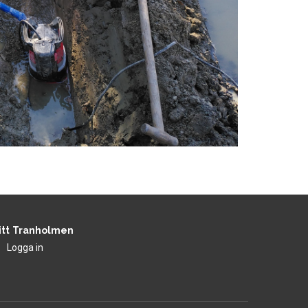
itt Tranholmen
Logga in